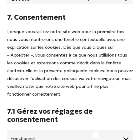
service
Consent
google-
to
7. Consentement
maps
service
divers
Lorsque vous visitez notre site web pour la première fois,
nous vous montrerons une fenêtre contextuelle avec une
explication sur les cookies. Dès que vous cliquez sur
« Accepter », vous consentez à ce que nous utilisions tous
les cookies et extensions comme décrit dans la fenêtre
contextuelle et la présente politiquede cookies. Vous pouvez
désactiver l’utilisation des cookies via votre navigateur, mais
veuillez noter que notre site web pourrait ne plus
fonctionner correctement.
7.1 Gérez vos réglages de
consentement
Fonctionnel